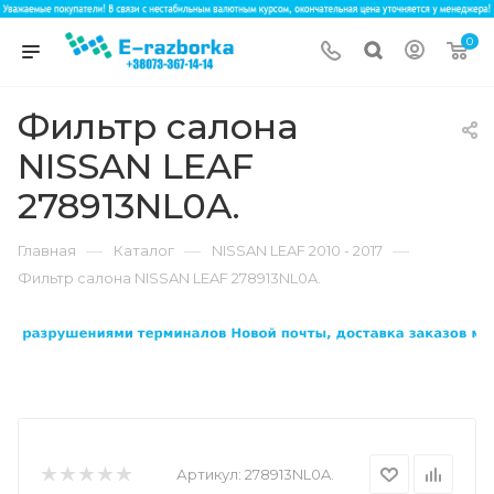
0
Фильтр салона
NISSAN LEAF
278913NL0A.
—
—
—
Главная
Каталог
NISSAN LEAF 2010 - 2017
Фильтр салона NISSAN LEAF 278913NL0A.
Артикул:
278913NL0A.