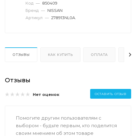
Код
—
850409
Бренд
—
NISSAN
Артикул
—
278913NL0A.
ОТЗЫВЫ
КАК КУПИТЬ
ОПЛАТА
ДОС
Отзывы
Нет оценок
ОСТАВИТЬ ОТЗЫВ
Помогите другим пользователям с
выбором - будьте первым, кто поделится
своим мнением об этом товаре