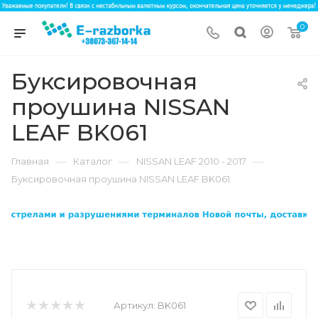
0
Буксировочная
проушина NISSAN
LEAF BK061
—
—
—
Главная
Каталог
NISSAN LEAF 2010 - 2017
Буксировочная проушина NISSAN LEAF BK061
Артикул:
BK061