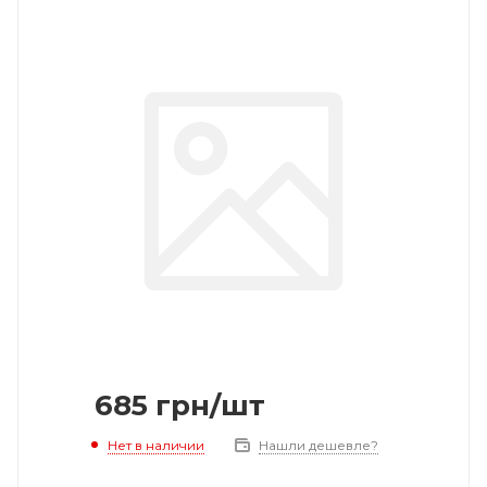
685
грн
/шт
Нет в наличии
Нашли дешевле?