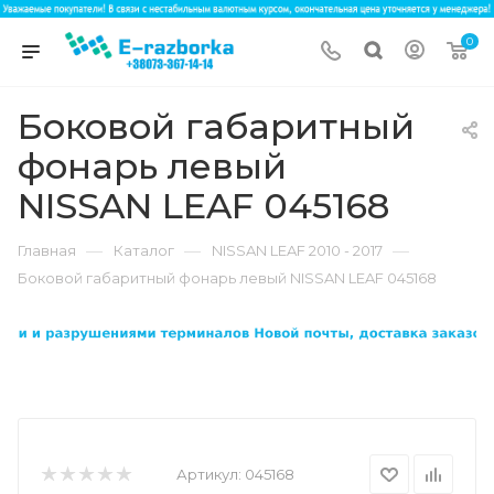
0
Боковой габаритный
фонарь левый
NISSAN LEAF 045168
—
—
—
Главная
Каталог
NISSAN LEAF 2010 - 2017
Боковой габаритный фонарь левый NISSAN LEAF 045168
Артикул:
045168