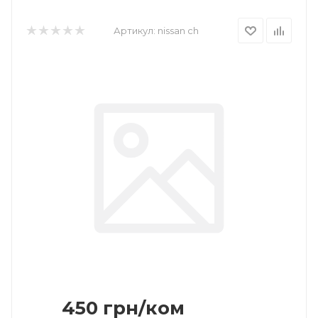
Артикул:
nissan ch
450
грн
/ком