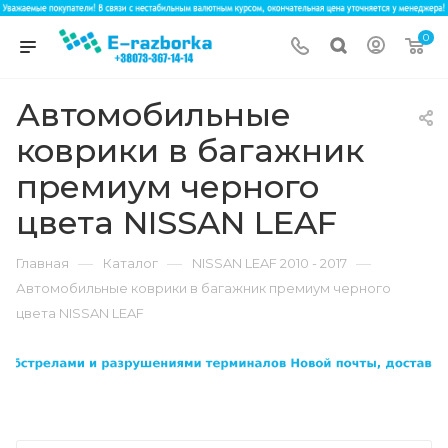
0
Автомобильные
коврики в багажник
премиум черного
цвета NISSAN LEAF
—
—
—
Главная
Каталог
NISSAN LEAF 2010 - 2017
Автомобильные коврики в багажник премиум черного
цвета NISSAN LEAF