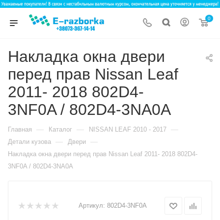
0
Накладка окна двери
перед прав Nissan Leaf
2011- 2018 802D4-
3NF0A / 802D4-3NA0A
—
—
—
Главная
Каталог
NISSAN LEAF 2010 - 2017
—
—
Детали кузова
Двери
Накладка окна двери перед прав Nissan Leaf 2011- 2018 802D4-
3NF0A / 802D4-3NA0A
Артикул:
802D4-3NF0A