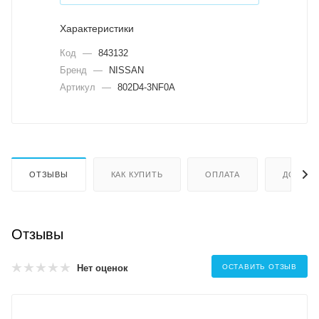
Характеристики
Код
—
843132
Бренд
—
NISSAN
Артикул
—
802D4-3NF0A
ОТЗЫВЫ
КАК КУПИТЬ
ОПЛАТА
ДОСТАВ
Отзывы
Нет оценок
ОСТАВИТЬ ОТЗЫВ