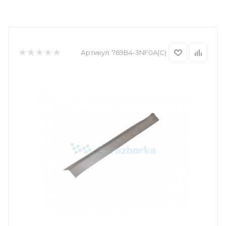
Артикул:
769B4-3NF0A(С)