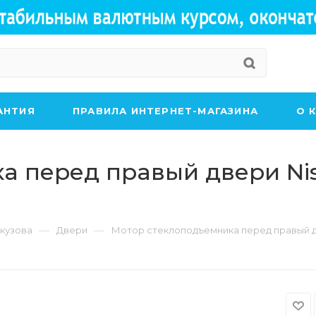
АНТИЯ
ПРАВИЛА ИНТЕРНЕТ-МАГАЗИНА
О 
перед правый двери Nissa
—
—
 кузова
Двери
Мотор стеклоподъемника перед правый две