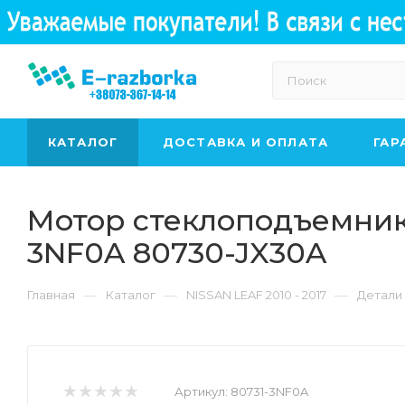
КАТАЛОГ
ДОСТАВКА И ОПЛАТА
ГАР
Мотор стеклоподъемника 
3NF0A 80730-JX30A
—
—
—
Главная
Каталог
NISSAN LEAF 2010 - 2017
Детали
Артикул:
80731-3NF0A