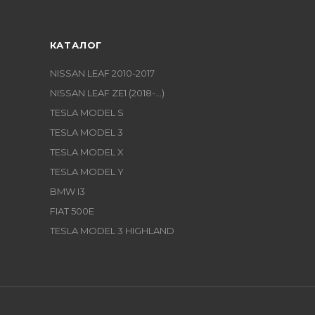
КАТАЛОГ
NISSAN LEAF 2010-2017
NISSAN LEAF ZE1 (2018-...)
TESLA MODEL S
TESLA MODEL 3
TESLA MODEL X
TESLA MODEL Y
BMW I3
FIAT 500E
TESLA MODEL 3 HIGHLAND