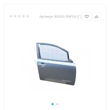
Артикул:
80100-3NF0A (Г.)