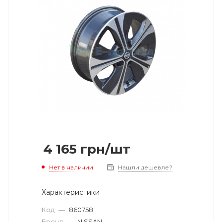
4 165
грн
/шт
Нет в наличии
Нашли дешевле?
Характеристики
Код
—
860758
Бренд
—
NISSAN