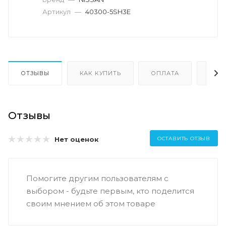
Артикул
—
40300-5SH3E
ОТЗЫВЫ
КАК КУПИТЬ
ОПЛАТА
ДОС
Отзывы
Нет оценок
ОСТАВИТЬ ОТЗЫВ
Помогите другим пользователям с
выбором - будьте первым, кто поделится
своим мнением об этом товаре