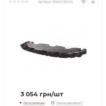
Артикул:
62663-3NC1A
3 054
грн
/шт
Нет в наличии
Нашли дешевле?