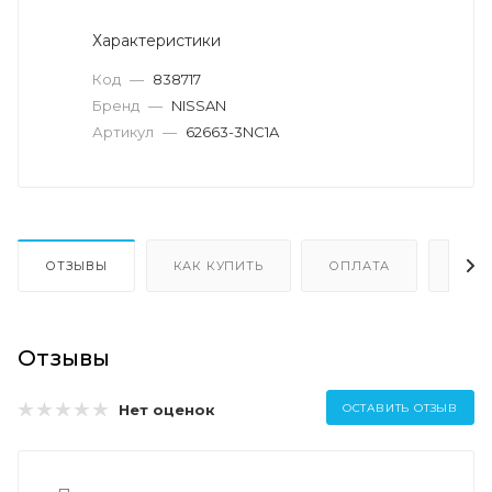
Характеристики
Код
—
838717
Бренд
—
NISSAN
Артикул
—
62663-3NC1A
ОТЗЫВЫ
КАК КУПИТЬ
ОПЛАТА
ДОС
Отзывы
Нет оценок
ОСТАВИТЬ ОТЗЫВ