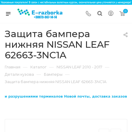
0
Защита бампера
нижняя NISSAN LEAF
62663-3NC1A
—
—
—
Главная
Каталог
NISSAN LEAF 2010 - 2017
—
—
Детали кузова
Бамперы
Защита бампера нижняя NISSAN LEAF 62663-3NC1A