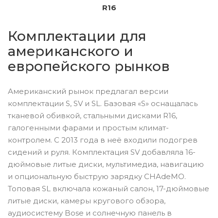
R16
Комплектации для
американского и
европейского рынков
Американский рынок предлагал версии
комплектации S, SV и SL. Базовая «S» оснащалась
тканевой обивкой, стальными дисками R16,
галогенными фарами и простым климат-
контролем. С 2013 года в неё входили подогрев
сидений и руля. Комплектация SV добавляла 16-
дюймовые литые диски, мультимедиа, навигацию
и опциональную быструю зарядку CHAdeMO.
Топовая SL включала кожаный салон, 17-дюймовые
литые диски, камеры кругового обзора,
аудиосистему Bose и солнечную панель в