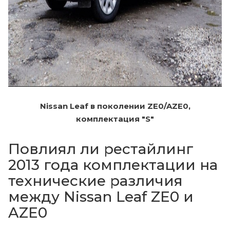
Nissan Leaf в поколении ZE0/AZE0,
комплектация "S"
Повлиял ли рестайлинг
2013 года комплектации на
технические различия
между Nissan Leaf ZE0 и
AZE0