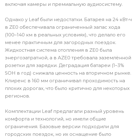
включая камеры и премиальную аудиосистему.
Однако у Leaf были недостатки. Батарея на 24 кВт•ч
в ZE0 обеспечивала ограниченный запас хода
(100–140 км в реальных условиях), что делало его
менее практичным для загородных поездок.
Жидкостная система отопления в ZE0 была
энергозатратной, а в AZE0 требовала заземлённой
розетки для зарядки. Деградация батареи (1–3%
SOH в год) снижала ценность на вторичном рынке.
Клиренс в 160 мм ограничивал проходимость на
плохих дорогах, что было критично для некоторых
регионов.
Комплектации Leaf предлагали разный уровень
комфорта и технологий, но имели общие
ограничения. Базовые версии подходили для
городских поездок, но их оснащение было