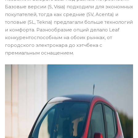
Базовые версии (S, Visia) подходили для экономных
покупателей, тогда как средние (SV, Acenta) и
топовые (SL, Tekna) предлагали больше технологий
и комфорта. Разнообразие опций делало Leaf
конкурентоспособным на обоих рынках, от
городского электрокара до хэтчбека с
премиальным оснащением.