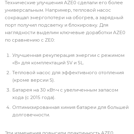
Технические улучшения AZE0 сделали его более
универсальным. Например, тепловой насос
сокращал энергопотери на обогрев, а зарядный
порт получил подсветку и блокировку. Для
наглядности выделим ключевые доработки AZE0
по сравнению с ZE0:
Улучшенная рекуперация энергии с режимом
«B» для комплектаций SV и SL.
Тепловой насос для эффективного отопления
(кроме версии S).
Батарея на 30 кВт•ч с увеличенным запасом
хода (с 2015 года).
Оптимизированная химия батареи для большей
долговечности.
Эти изменения повысили практичность AZE0,