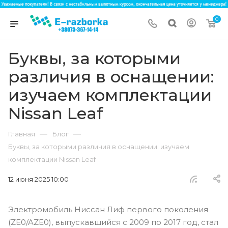
0
Буквы, за которыми
различия в оснащении:
изучаем комплектации
Nissan Leaf
—
—
Главная
Блог
Буквы, за которыми различия в оснащении: изучаем
комплектации Nissan Leaf
12 июня 2025 10:00
Электромобиль Ниссан Лиф первого поколения
(ZE0/AZE0), выпускавшийся с 2009 по 2017 год, стал