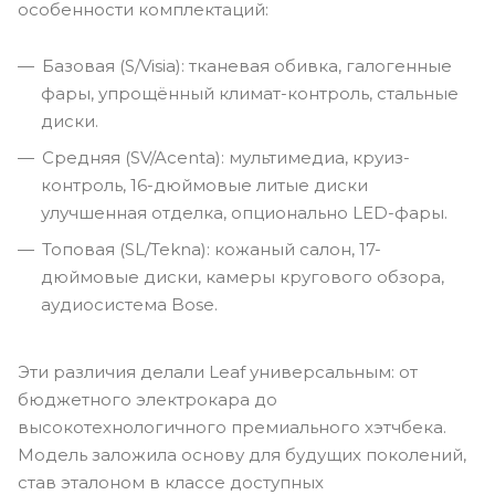
особенности комплектаций:
Базовая (S/Visia): тканевая обивка, галогенные
фары, упрощённый климат-контроль, стальные
диски.
Средняя (SV/Acenta): мультимедиа, круиз-
контроль, 16-дюймовые литые диски
улучшенная отделка, опционально LED-фары.
Топовая (SL/Tekna): кожаный салон, 17-
дюймовые диски, камеры кругового обзора,
аудиосистема Bose.
Эти различия делали Leaf универсальным: от
бюджетного электрокара до
высокотехнологичного премиального хэтчбека.
Модель заложила основу для будущих поколений,
став эталоном в классе доступных