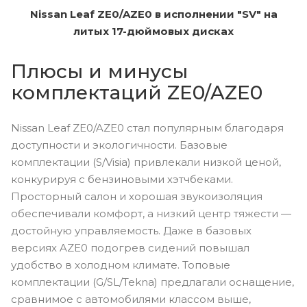
Nissan Leaf ZE0/AZE0 в исполнении "SV" на
литых 17-дюймовых дисках
Плюсы и минусы
комплектаций ZE0/AZE0
Nissan Leaf ZE0/AZE0 стал популярным благодаря
доступности и экологичности. Базовые
комплектации (S/Visia) привлекали низкой ценой,
конкурируя с бензиновыми хэтчбеками.
Просторный салон и хорошая звукоизоляция
обеспечивали комфорт, а низкий центр тяжести —
достойную управляемость. Даже в базовых
версиях AZE0 подогрев сидений повышал
удобство в холодном климате. Топовые
комплектации (G/SL/Tekna) предлагали оснащение,
сравнимое с автомобилями классом выше,