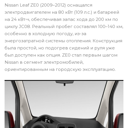
Nissan Leaf ZE0 (2009–2012) оснащался
электродвигателем на 80 кВт (109 л.с.) и батареей
на 24 кВт•ч, обеспечивая запас хода до 200 км по
циклу JC08. Реальный пробег составлял 100–140 км,
особенно в холодную погоду, из-за
энергозатратной системы отопления. Конструкция
была простой, но подогрев сидений и руля уже
был доступен как опция. ZE0 стал первым шагом
Nissan в сегмент электромобилей,
ориентированным на городскую эксплуатацию.