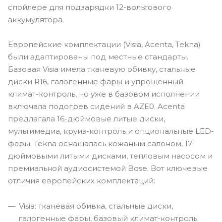
спойлере для подзарядки 12-вольтового
аккумулятора.
Европейские комплектации (Visia, Acenta, Tekna)
были адаптированы под местные стандарты.
Базовая Visia имела тканевую обивку, стальные
диски R16, галогенные фары и упрощённый
климат-контроль, но уже в базовом исполнении
включала подогрев сидений в AZE0. Acenta
предлагала 16-дюймовые литые диски,
мультимедиа, круиз-контроль и опциональные LED-
фары. Tekna оснащалась кожаным салоном, 17-
дюймовыми литыми дисками, тепловым насосом и
премиальной аудиосистемой Bose. Вот ключевые
отличия европейских комплектаций:
Visia: тканевая обивка, стальные диски,
галогенные фары, базовый климат-контроль.