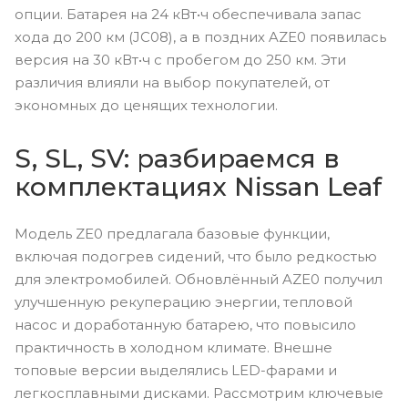
опции. Батарея на 24 кВт•ч обеспечивала запас
хода до 200 км (JC08), а в поздних AZE0 появилась
версия на 30 кВт•ч с пробегом до 250 км. Эти
различия влияли на выбор покупателей, от
экономных до ценящих технологии.
S, SL, SV: разбираемся в
комплектациях Nissan Leaf
Модель ZE0 предлагала базовые функции,
включая подогрев сидений, что было редкостью
для электромобилей. Обновлённый AZE0 получил
улучшенную рекуперацию энергии, тепловой
насос и доработанную батарею, что повысило
практичность в холодном климате. Внешне
топовые версии выделялись LED-фарами и
легкосплавными дисками. Рассмотрим ключевые