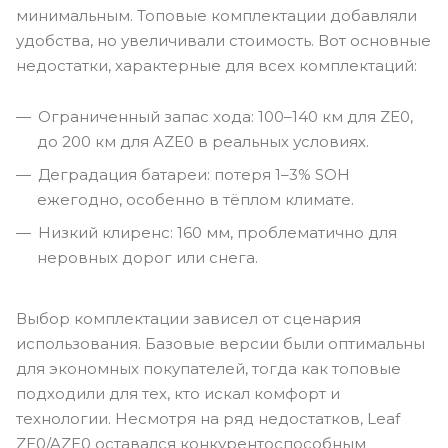
минимальным. Топовые комплектации добавляли
удобства, но увеличивали стоимость. Вот основные
недостатки, характерные для всех комплектаций:
Ограниченный запас хода: 100–140 км для ZE0,
до 200 км для AZE0 в реальных условиях.
Деградация батареи: потеря 1–3% SOH
ежегодно, особенно в тёплом климате.
Низкий клиренс: 160 мм, проблематично для
неровных дорог или снега.
Выбор комплектации зависел от сценария
использования. Базовые версии были оптимальны
для экономных покупателей, тогда как топовые
подходили для тех, кто искал комфорт и
технологии. Несмотря на ряд недостатков, Leaf
ZE0/AZE0 оставался конкурентоспособным