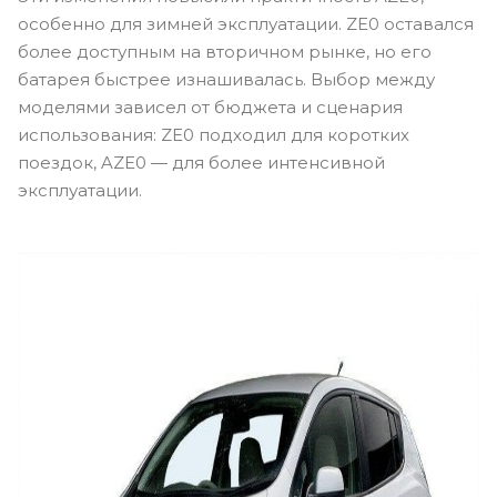
особенно для зимней эксплуатации. ZE0 оставался
более доступным на вторичном рынке, но его
батарея быстрее изнашивалась. Выбор между
моделями зависел от бюджета и сценария
использования: ZE0 подходил для коротких
поездок, AZE0 — для более интенсивной
эксплуатации.