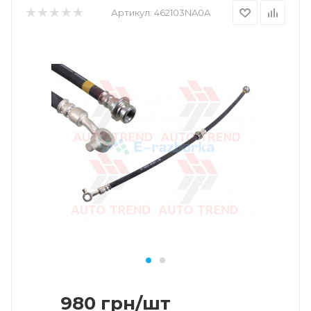
Артикул:
462103NA0A
980
грн
/шт