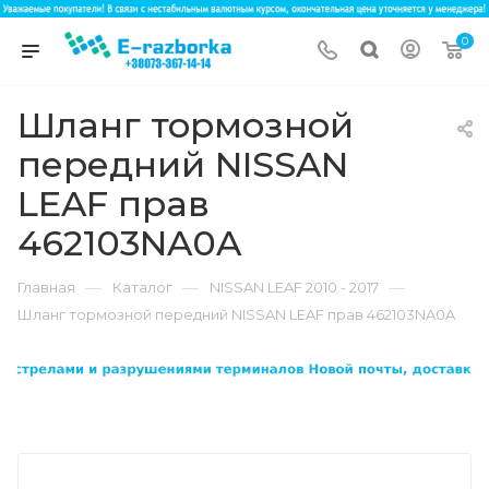
0
Шланг тормозной
передний NISSAN
LEAF прав
462103NA0A
—
—
—
Главная
Каталог
NISSAN LEAF 2010 - 2017
Шланг тормозной передний NISSAN LEAF прав 462103NA0A