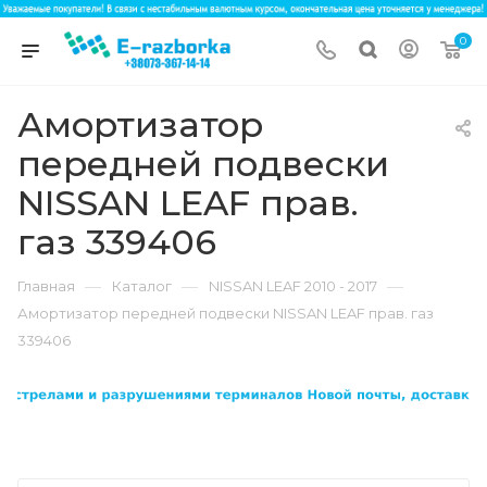
0
Амортизатор
передней подвески
NISSAN LEAF прав.
газ 339406
—
—
—
Главная
Каталог
NISSAN LEAF 2010 - 2017
Амортизатор передней подвески NISSAN LEAF прав. газ
339406