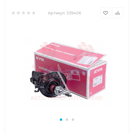
Артикул:
339406